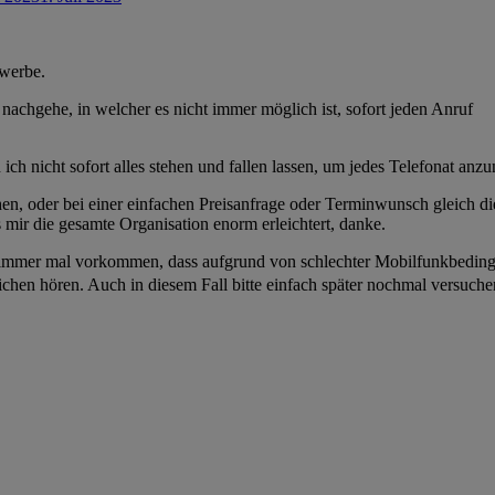
werbe.
 nachgehe, in welcher es nicht immer möglich ist, sofort jeden Anruf
ch nicht sofort alles stehen und fallen lassen, um jedes Telefonat anz
chen, oder bei einer einfachen Preisanfrage oder Terminwunsch gleich di
mir die gesamte Organisation enorm erleichtert, danke.
o immer mal vorkommen, dass aufgrund von schlechter Mobilfunkbedin
eichen hören. Auch in diesem Fall bitte einfach später nochmal versuche