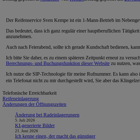
Der Reifenservice Sven Kempe ist ein 1-Mann-Betrieb im Nebenge
Das bedeutet, dass ich ganz regulär einer hauptberuflichen Tätigkeit
anzunehmen.
Auch nach Feierabend, sollte ich gerade Kundschaft bedienen, kann i
Ich bitte Sie daher, es zu einem späteren Zeitpunkt erneut zu versu
Berechnungs- und Buchungsfunktion dieser Website
zu nutzen, was 
Ich nutze die SIP-Technologie für meine Rufnummer. Es kann als
ein Telefonat nicht zu mir durchgestellt wird, Sie aber das Klingelz
Telefonische Erreichbarkeit
Beitragsnavigation
Reifeneinlagerung
Änderungen der Öffnungszeiten
Änderung bei Radeinlagerungen
5. Juli 2026
KI-generierte Bilder
21. Juni 2026
Ich kenne einen, der macht das günstiger