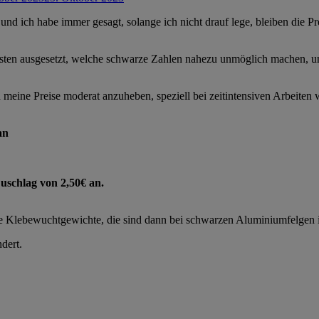
und ich habe immer gesagt, solange ich nicht drauf lege, bleiben die Pr
sten ausgesetzt, welche schwarze Zahlen nahezu unmöglich machen, un
eine Preise moderat anzuheben, speziell bei zeitintensiven Arbeiten 
an
Zuschlag von 2,50€ an.
ze Klebewuchtgewichte, die sind dann bei schwarzen Aluminiumfelgen i
dert.