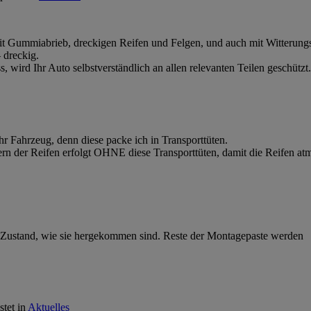
it Gummiabrieb, dreckigen Reifen und Felgen, und auch mit Witterungs
 dreckig.
wird Ihr Auto selbstverständlich an allen relevanten Teilen geschützt
r Fahrzeug, denn diese packe ich in Transporttüten.
agern der Reifen erfolgt OHNE diese Transporttüten, damit die Reifen at
m Zustand, wie sie hergekommen sind. Reste der Montagepaste werden
stet in
Aktuelles