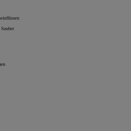
einflüssen
. Sauber
men