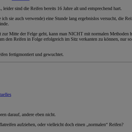
ider sind die Reifen bereits 16 Jahre alt und entsprechend hart.
ich sie auch verwende) eine Stunde lang ergebnislos versucht, die Reif
ände.
fast zur Mitte der Felge geht, kann man NICHT mit normalen Methoden 
m den Reifen in Folge erfolgreich im Sitz verkanten zu können, nur s
fen fertigmontiert und gewuchtet.
uelles
ören darauf, andere eben nicht.
atreifen aufziehen, oder vielleicht doch einen „normalen“ Reifen?