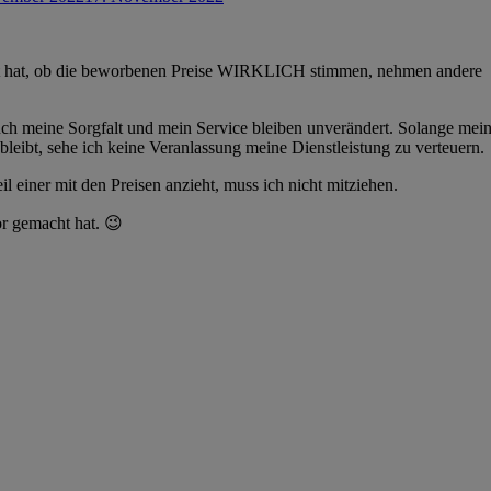
t hat, ob die beworbenen Preise WIRKLICH stimmen, nehmen andere
Auch meine Sorgfalt und mein Service bleiben unverändert. Solange mei
leibt, sehe ich keine Veranlassung meine Dienstleistung zu verteuern.
l einer mit den Preisen anzieht, muss ich nicht mitziehen.
or gemacht hat. 😉